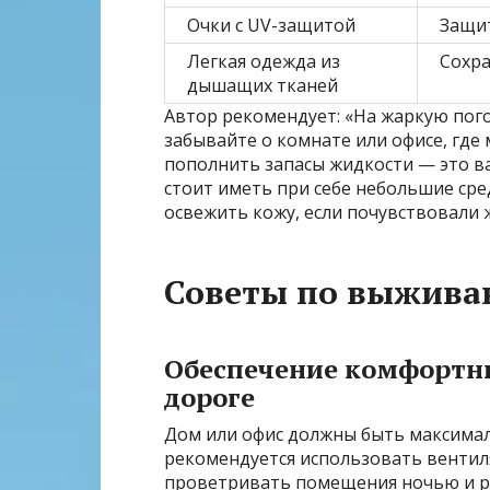
Очки с UV-защитой
Защит
Легкая одежда из
Сохра
дышащих тканей
Автор рекомендует: «На жаркую пого
забывайте о комнате или офисе, где
пополнить запасы жидкости — это в
стоит иметь при себе небольшие сре
освежить кожу, если почувствовали ж
Советы по выжива
Обеспечение комфортны
дороге
Дом или офис должны быть максимал
рекомендуется использовать венти
проветривать помещения ночью и р