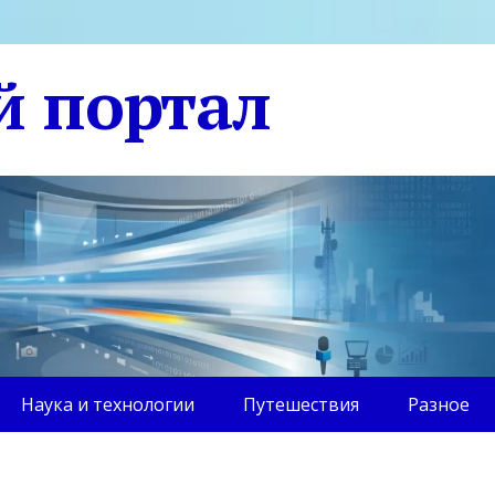
й портал
Наука и технологии
Путешествия
Разное