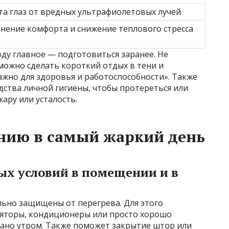
а глаз от вредных ультрафиолетовых лучей
нение комфорта и снижение теплового стресса
ду главное — подготовиться заранее. Не
 можно сделать короткий отдых в тени и
ажно для здоровья и работоспособности». Также
дства личной гигиены, чтобы протереться или
ару или усталость.
нию в самый жаркий день
х условий в помещении и в
ьно защищены от перегрева. Для этого
ляторы, кондиционеры или просто хорошо
ано утром. Также поможет закрытие штор или