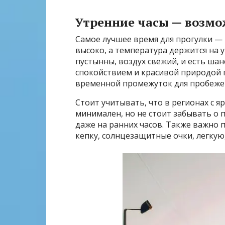
Утренние часы — возмо
Самое лучшее время для прогулки — 
высоко, а температура держится на у
пустынны, воздух свежий, и есть шан
спокойствием и красивой природой 
временной промежуток для пробежек,
Стоит учитывать, что в регионах с 
минимален, но не стоит забывать о 
даже на ранних часов. Также важно 
кепку, солнцезащитные очки, легку