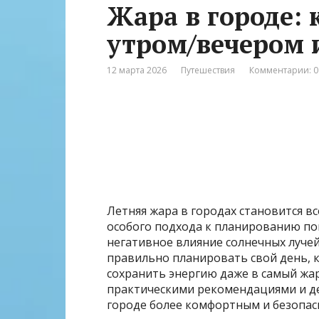
Жара в городе:
утром/вечером 
12 марта 2026
Путешествия
Комментарии: 0
Летняя жара в городах становится в
особого подхода к планированию п
негативное влияние солнечных лучей
правильно планировать свой день, 
сохранить энергию даже в самый жар
практическими рекомендациями и де
городе более комфортным и безопас