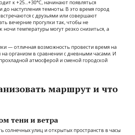
ходит к +25…+30°C, начинают появляться
и до наступления темноты. В это время город
 встречаются с друзьями или совершают
ть вечерние прогулки так, чтобы не
к ночи температуры могут резко снизиться, а
лки — отличная возможность провести время на
 на организм в сравнении с дневными часами. И
 прохладной атмосферой и сменой городской
анизовать маршрут и что
ом тени и ветра
ть солнечных улиц и открытых пространств в часы