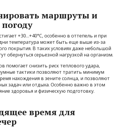
нировать маршруты и
 погоду
стигает +30…+40°C, особенно в оттепель и при
е дни температура может быть еще выше из-за
ого покрытия. В таких условиях даже небольшой
гут обернуться серьезной нагрузкой на организм.
 помогает снизить риск теплового удара,
азумные тактики позволяют тратить минимум
ремя нахождения в зените солнца, и позволяют
ых задач или отдыха. Особенно важно в этом
ояние здоровья и физическую подготовку.
дящее время для
ечер