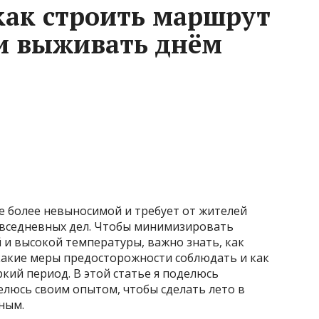
 как строить маршрут
и выживать днём
се более невыносимой и требует от жителей
овседневных дел. Чтобы минимизировать
 и высокой температуры, важно знать, как
какие меры предосторожности соблюдать и как
кий период. В этой статье я поделюсь
люсь своим опытом, чтобы сделать лето в
ным.