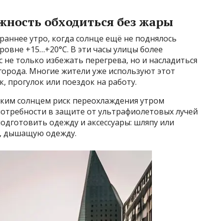
жность обходиться без жары
раннее утро, когда солнце ещё не поднялось
ровне +15…+20°C. В эти часы улицы более
с не только избежать перегрева, но и насладиться
города. Многие жители уже используют этот
 прогулок или поездок на работу.
ярким солнцем риск переохлаждения утром
потребности в защите от ультрафиолетовых лучей
подготовить одежду и аксессуары: шляпу или
ю, дышащую одежду.