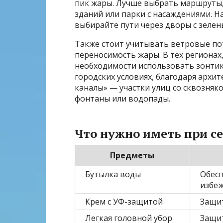
пик жары. Лучше выбрать маршруты,
зданий или парки с насаждениями. Н
выбирайте пути через дворы с зелен
Также стоит учитывать ветровые по
переносимость жары. В тех регионах,
необходимости использовать зонтик
городских условиях, благодаря арх
каналы» — участки улиц со сквозняк
фонтаны или водопады.
Что нужно иметь при се
Предметы
Бутылка воды
Обесп
избе
Крем с УФ-защитой
Защит
Легкая головной убор
Защит