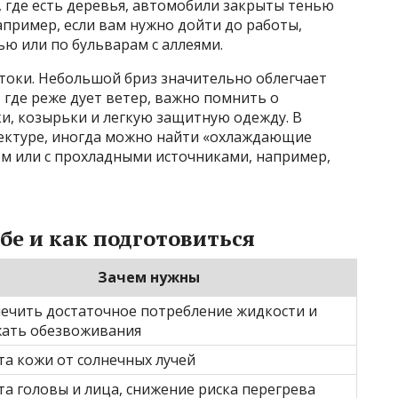
 где есть деревья, автомобили закрыты тенью
апример, если вам нужно дойти до работы,
ью или по бульварам с аллеями.
токи. Небольшой бриз значительно облегчает
 где реже дует ветер, важно помнить о
и, козырьки и легкую защитную одежду. В
итектуре, иногда можно найти «охлаждающие
ом или с прохладными источниками, например,
бе и как подготовиться
Зачем нужны
ечить достаточное потребление жидкости и
жать обезвоживания
а кожи от солнечных лучей
а головы и лица, снижение риска перегрева