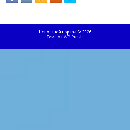
Новостной портал
© 2026
Тема от
WP Puzzle