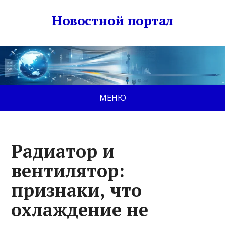
Новостной портал
МЕНЮ
Радиатор и
вентилятор:
признаки, что
охлаждение не