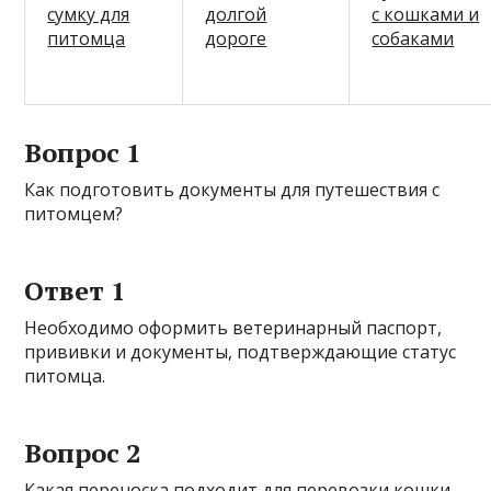
сумку для
долгой
с кошками и
питомца
дороге
собаками
Вопрос 1
Как подготовить документы для путешествия с
питомцем?
Ответ 1
Необходимо оформить ветеринарный паспорт,
прививки и документы, подтверждающие статус
питомца.
Вопрос 2
Какая переноска подходит для перевозки кошки