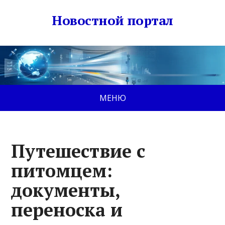
Новостной портал
МЕНЮ
Путешествие с
питомцем:
документы,
переноска и