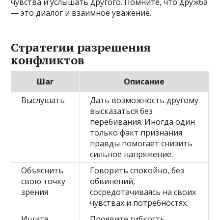
чувства и услышать другого. Помните, что дружба
— это диалог и взаимное уважение.
Стратегии разрешения
конфликтов
Шаг
Описание
Выслушать
Дать возможность другому
высказаться без
перебивания. Иногда один
только факт признания
правды помогает снизить
сильное напряжение.
Объяснить
Говорить спокойно, без
свою точку
обвинений,
зрения
сосредотачиваясь на своих
чувствах и потребностях.
Ищите
Проявите гибкость,