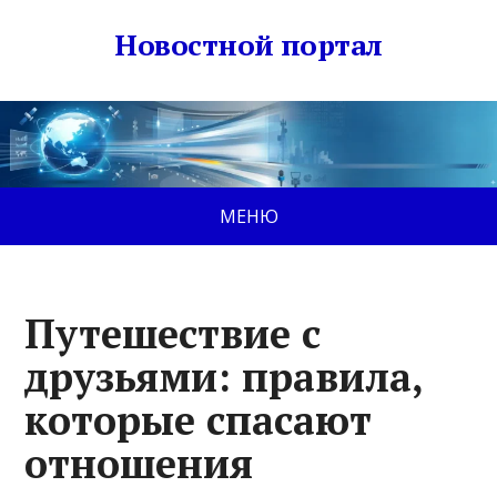
Новостной портал
МЕНЮ
Путешествие с
друзьями: правила,
которые спасают
отношения