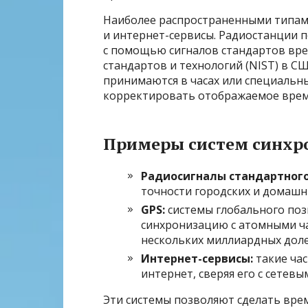
Наиболее распространенными типам
и интернет-сервисы. Радиостанции п
с помощью сигналов стандартов вре
стандартов и технологий (NIST) в С
принимаются в часах или специальн
корректировать отображаемое врем
Примеры систем синхр
Радиосигналы стандартного
точности городских и домашни
GPS:
системы глобального по
синхронизацию с атомными ча
нескольких миллиардных доле
Интернет-сервисы:
такие ча
интернет, сверяя его с сетев
Эти системы позволяют сделать вре