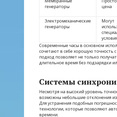
Мембранные
Просто
генераторы
цена
Электромеханические
Могут
генераторы
исполь
специа
услови
Современные часы в основном испол
сочетают в себе хорошую точность 
подход позволяет не только получать
длительное время без подзарядки ил
Системы синхрониз
Несмотря на высокий уровень точно
возможны небольшие отклонения из-
Для устранения подобных погрешно
технологии, которые позволяют авт
времени.