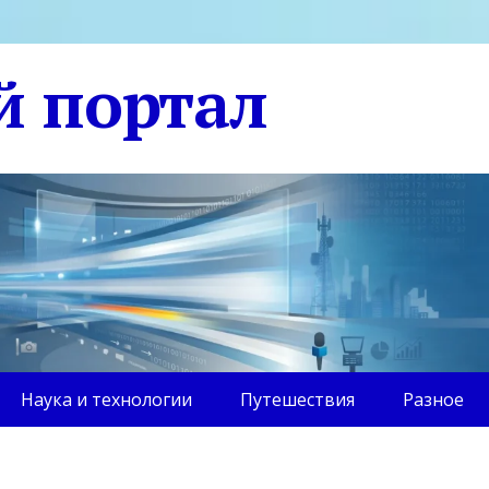
й портал
Наука и технологии
Путешествия
Разное