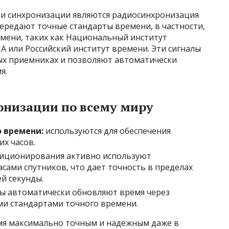
и синхронизации являются радиосинхронизация
ередают точные стандарты времени, в частности,
мени, таких как Национальный институт
ША или Российский институт времени. Эти сигналы
ых приемниках и позволяют автоматически
я.
онизации по всему миру
 времени:
используются для обеспечения
х часов.
зиционирования активно используют
сами спутников, что дает точность в пределах
й секунды.
сы автоматически обновляют время через
ыми стандартами точного времени.
мя максимально точным и надежным даже в