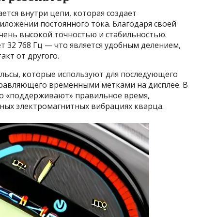
ется внутри цепи, которая создает
иложении постоянного тока. Благодаря своей
очень высокой точностью и стабильностью.
т 32 768 Гц — что является удобным делением,
кт от другого.
льсы, которые используют для последующего
правляющего временными метками на дисплее. В
но «поддерживают» правильное время,
ьных электромагнитных вибрациях кварца.