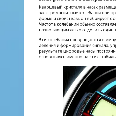
Кварцевый кристалл в часах размеща
электромагнитные колебания при пр
форме и свойствам, он вибрирует с 
Частота колебаний обычно составляе
позволяющим легко отделить один та
Эти колебания превращаются в импу
деления и формирования сигнала, у
результате цифровые часы постоян
основываясь именно на этих стабил