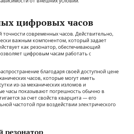
ависимости от внешних условий.
ных цифровых часов
й точности современных часов. Действительно,
чески важным компонентом, который задает
действует как резонатор, обеспечивающий
позволяет цифровым часам работать с
аспространение благодаря своей доступной цене
еханических часов, которые могут иметь
сутки из-за механических изломов и
ые часы показывают погрешность обычно в
тигается за счет свойств кварцита — его
льной частотой при воздействии электрического
й резонатор