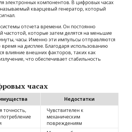
ля электронных компонентов. В цифровых часах
 называемый кварцевый генератор, который
игнал.
 системы отсчета времени. Он постоянно
й частотой, которые затем делятся на меньшие
инуты, часы. Именно эти импульсы отправляются
 время на дисплее. Благодаря использованию
я влияние внешних факторов, таких как
излучение, что обеспечивает стабильность
фровых часах
имущества
Недостатки
я точность,
Чувствителен к
 потребление
механическим
и
повреждениям