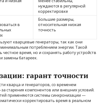
та и низкая
Менее стабильны,
нуждаются в регулярной
корректировке
Большие размеры,
зоваться в
относительная низкая
льных
точность
ях
ьзуют кварцевые генераторы, так как они
с минимальным потреблением энергии. Такой
 честное время, но и сохранять работу устройств
и замены батареек.
ации: гарант точности
сти кварца и генераторов, со временем
за старения компонентов или внешних условий.
стей применяются системы синхронизации —
оматически корректировать время в реальном