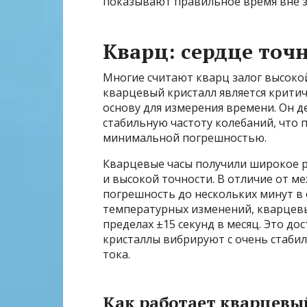
показывают правильное время вне з
Кварц: сердце точ
Многие считают кварц залог высоко
кварцевый кристалл является крити
основу для измерения времени. Он 
стабильную частоту колебаний, что 
минимальной погрешностью.
Кварцевые часы получили широкое р
и высокой точности. В отличие от м
погрешность до нескольких минут в 
температурных изменений, кварцев
пределах ±15 секунд в месяц. Это дос
кристаллы вибрируют с очень стаби
тока.
Как работает кварцевы