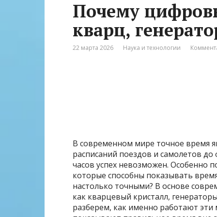
Почему цифровы
кварц, генерат
22 марта 2026
Наука и технологии
Коммент
В современном мире точное время я
расписаний поездов и самолетов до
часов успех невозможен. Особенно п
которые способны показывать время 
настолько точными? В основе совре
как кварцевый кристалл, генераторы
разберем, как именно работают эти