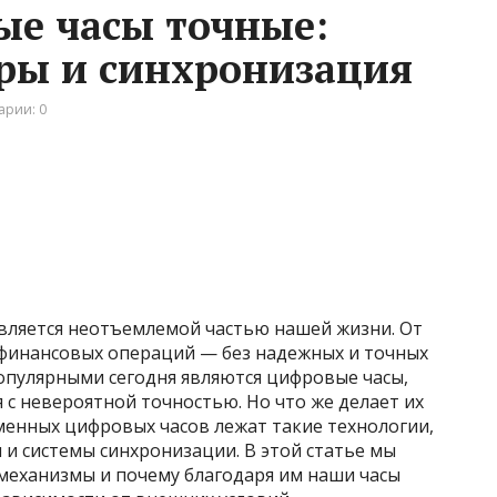
е часы точные:
оры и синхронизация
арии: 0
вляется неотъемлемой частью нашей жизни. От
 финансовых операций — без надежных и точных
опулярными сегодня являются цифровые часы,
с невероятной точностью. Но что же делает их
менных цифровых часов лежат такие технологии,
 и системы синхронизации. В этой статье мы
 механизмы и почему благодаря им наши часы