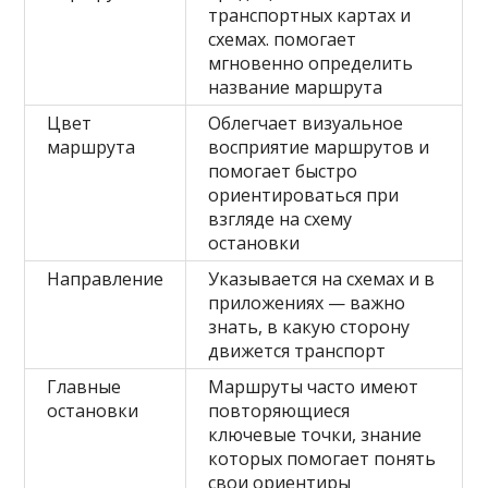
транспортных картах и
схемах. помогает
мгновенно определить
название маршрута
Цвет
Облегчает визуальное
маршрута
восприятие маршрутов и
помогает быстро
ориентироваться при
взгляде на схему
остановки
Направление
Указывается на схемах и в
приложениях — важно
знать, в какую сторону
движется транспорт
Главные
Маршруты часто имеют
остановки
повторяющиеся
ключевые точки, знание
которых помогает понять
свои ориентиры