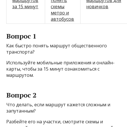
маршрутов
понять
маршрутов для
за 15 минут
схемы
новичков
метро и
автобусов
Вопрос 1
Как быстро понять маршрут общественного
транспорта?
Используйте мобильные приложения и онлайн-
карты, чтобы за 15 минут ознакомиться с
маршрутом.
Вопрос 2
Что делать, если маршрут кажется сложным и
запутанным?
Разбейте его на участки, смотрите схемы и