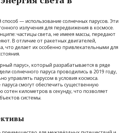
энергия света в
 способ — использование солнечных парусов. Эти
онного излучения для передвижения в космосе.
ципе: частицы света, не имеея массы, передают
яют. В отличие от ракетных двигателей,
а, что делает их особенно привлекательными для
стояния.
рный парус», который разрабатывается в ряде
дели солнечного паруса проводились в 2019 году,
но управлять парусом в условия космоса.
 паруса смогут обеспечить существенную
 сотен километров в секунду, что позволяет
бъектов системы.
ективы
е преимущество для межзвёздных путешествий и