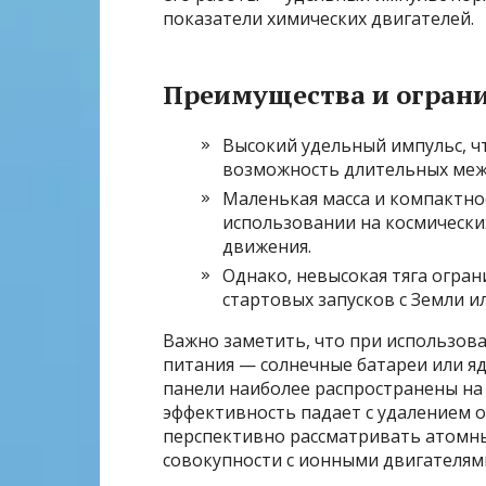
показатели химических двигателей.
Преимущества и огран
Высокий удельный импульс, ч
возможность длительных меж
Маленькая масса и компактно
использовании на космически
движения.
Однако, невысокая тяга огра
стартовых запусков с Земли и
Важно заметить, что при использов
питания — солнечные батареи или я
панели наиболее распространены на 
эффективность падает с удалением о
перспективно рассматривать атомны
совокупности с ионными двигателям