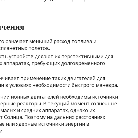
ичения
то означает меньший расход топлива и
планетных полётов.
сть устройств делают их перспективными для
х аппаратах, требующих долговременного
ничивает применение таких двигателей для
ли в условиях необходимости быстрого манёвра.
ании ионных двигателей необходимы источники
дерные реакторы. В текущий момент солнечные
малых и средних аппаратах, однако их
т Солнца. Поэтому на дальних расстояниях
е или ядерные источники энергии в
и.