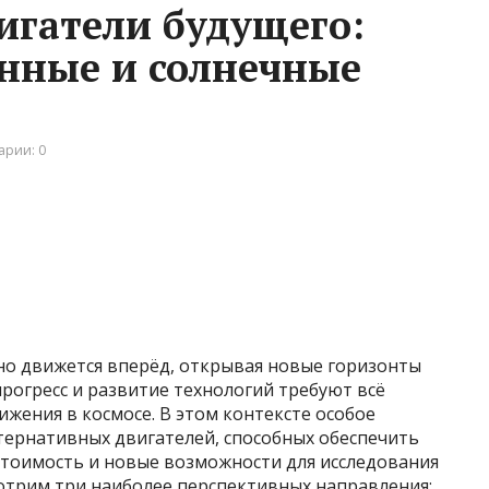
игатели будущего:
нные и солнечные
арии: 0
о движется вперёд, открывая новые горизонты
прогресс и развитие технологий требуют всё
жения в космосе. В этом контексте особое
тернативных двигателей, способных обеспечить
стоимость и новые возможности для исследования
мотрим три наиболее перспективных направления: