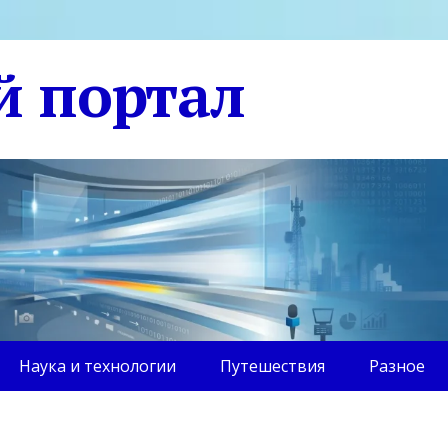
й портал
Наука и технологии
Путешествия
Разное