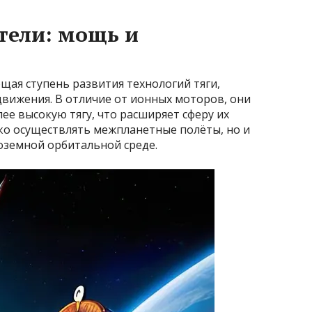
тели: мощь и
щая ступень развития технологий тяги,
движения. В отличие от ионных моторов, они
ее высокую тягу, что расширяет сферу их
ко осуществлять межпланетные полёты, но и
оземной орбитальной среде.