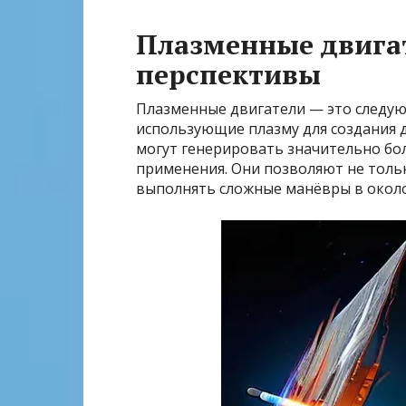
Плазменные двига
перспективы
Плазменные двигатели — это следую
использующие плазму для создания 
могут генерировать значительно бол
применения. Они позволяют не толь
выполнять сложные манёвры в окол