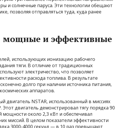
ры и солнечные паруса. Эти технологии обещают
ке, позволяя отправляться туда, куда ранее
: мощные и эффективные
елей, использующих ионизацию рабочего
оздания тяги. В отличие от традиционных
используют электричество, что позволяет
ективности расхода топлива. В результате
сконечно долго при наличии источника питания,
космических аппаратов.
й двигатель NSTAR, использованный в миссиях
P. Этот двигатель демонстрировал тягу порядка 90
 мощности около 2,3 кВт и обеспечивал
их миссий. В целом показатели эффективности
ядка 3000-4000 секунд — в 10 раз превышают