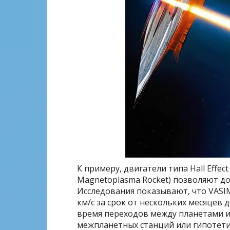
К примеру, двигатели типа Hall Effect 
Magnetoplasma Rocket) позволяют до
Исследования показывают, что VASIM
км/с за срок от нескольких месяцев 
время переходов между планетами и
межпланетных станций или гипотети