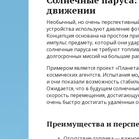
Солнечные паруса: 
движении
Необычный, но очень перспективный
устройства используют давление фот
Концепция основана на простом прин
импульс предмету, который они удар
солнечные паруса не требуют топлив
долгосрочных миссий на большие рас
Примером является проект «Планета
космических агентств. Испытания мо
и они показали возможность стабиль
Ожидается, что в будущем солнечные
скорость перемещения, достигающую
очень быстро достигать удалённых о
Преимущества и персп
Отсутствие топлива — важно