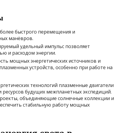
ы
 более быстрого перемещения и
ых манёвров.
лируемый удельный импульс позволяет
ью и расходом энергии.
сть мощных энергетических источников и
плазменных устройств, особенно при работе на
ергетических технологий плазменные двигатели
и ресурсов будущих межпланетных экспедиций.
роекты, объединяющие солнечные коллекции и
беспечить стабильную работу мощных