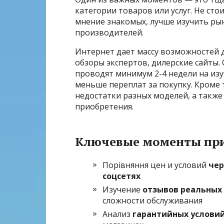
категории товаров или услуг. Не ст
мнение знакомых, лучше изучить ры
производителей.
Интернет дает массу возможностей д
обзоры экспертов, дилерские сайты.
проводят минимум 2-4 недели на изу
меньше переплат за покупку. Кроме 
недостатки разных моделей, а такж
приобретения.
Ключевые моменты при
Порівняння цен и условий
чер
соцсетях
Изучение
отзывов реальных
сложности обслуживания
Анализ
гарантийных услови