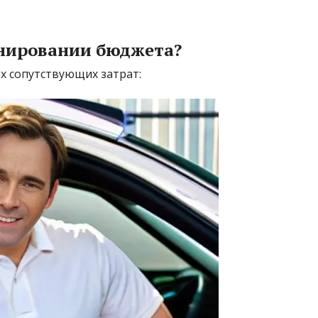
анировании бюджета?
ех сопутствующих затрат: