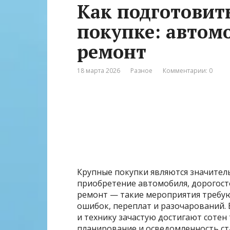
Как подготовит
покупке: автомо
ремонт
18 марта 2026
Разное
Комментарии: 0
Крупные покупки являются значител
приобретение автомобиля, дорогос
ремонт — такие мероприятия требу
ошибок, переплат и разочарований.
и технику зачастую достигают сотен
планирование и осведомленность ст