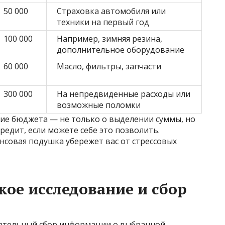
50 000
Страховка автомобиля или
техники на первый год
100 000
Например, зимняя резина,
дополнительное оборудование
60 000
Масло, фильтры, запчасти
300 000
На непредвиденные расходы или
возможные поломки
ие бюджета — не только о выделении суммы, но
кредит, если можете себе это позволить.
нсовая подушка убережет вас от стрессовых
кое исследование и сбор
ательный сбор информации о выбранной