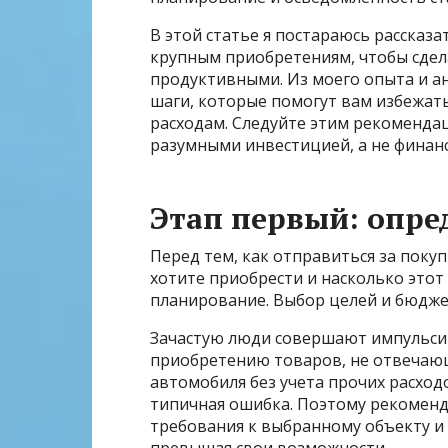
В этой статье я постараюсь рассказ
крупным приобретениям, чтобы сде
продуктивными. Из моего опыта и а
шаги, которые помогут вам избежат
расходам. Следуйте этим рекомендац
разумными инвестицией, а не финан
Этап первый: опре
Перед тем, как отправиться за поку
хотите приобрести и насколько этот
планирование. Выбор целей и бюдже
Зачастую люди совершают импульсив
приобретению товаров, не отвечающ
автомобиля без учета прочих расход
типичная ошибка. Поэтому рекоменд
требования к выбранному объекту и 