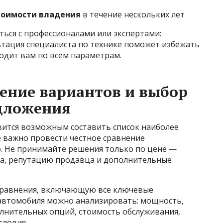
тоимости владения
в течение нескольких лет
ься с профессионалами или экспертами:
ьтация специалиста по технике поможет избежать
ходит вам по всем параметрам.
нение вариантов и выбор
дложения
вится возможным составить список наиболее
е важно провести честное сравнение
. Не принимайте решения только по цене —
иса, репутацию продавца и дополнительные
 сравнения, включающую все ключевые
 автомобиля можно анализировать: мощность,
олнительных опций, стоимость обслуживания,
словия.