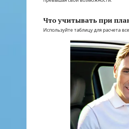
превышая свои возможности.
Что учитывать при пл
Используйте таблицу для расчета вс