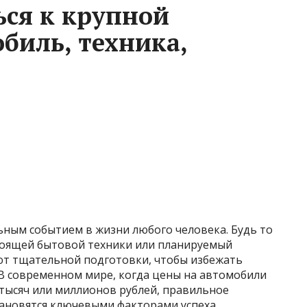
ься к крупной
биль, техника,
ьным событием в жизни любого человека. Будь то
тоящей бытовой техники или планируемый
ют тщательной подготовки, чтобы избежать
 В современном мире, когда цены на автомобили
 тысяч или миллионов рублей, правильное
ановятся ключевыми факторами успеха.