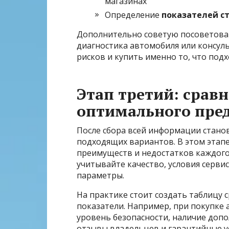
магазинах
Определение
показателей с
Дополнительно советую посоветоват
диагностика автомобиля или консул
рисков и купить именно то, что под
Этап третий: срав
оптимального пре
После сбора всей информации стано
подходящих вариантов. В этом этап
преимуществ и недостатков каждого
учитывайте качество, условия серв
параметры.
На практике стоит создать таблицу
показатели. Например, при покупке
уровень безопасности, наличие доп
отзывы владельцев и гарантийные у