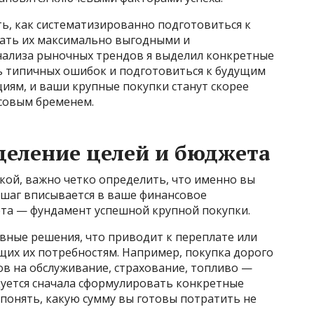
ать, как систематизированно подготовиться к
лать их максимально выгодными и
нализа рыночных трендов я выделил конкретные
ь типичных ошибок и подготовиться к будущим
иям, и ваши крупные покупки станут скорее
совым бременем.
деление целей и бюджета
пкой, важно четко определить, что именно вы
 шаг вписывается в ваше финансовое
та — фундамент успешной крупной покупки.
ные решения, что приводит к переплате или
их их потребностям. Например, покупка дорого
ов на обслуживание, страхование, топливо —
уется сначала сформулировать конкретные
понять, какую сумму вы готовы потратить не