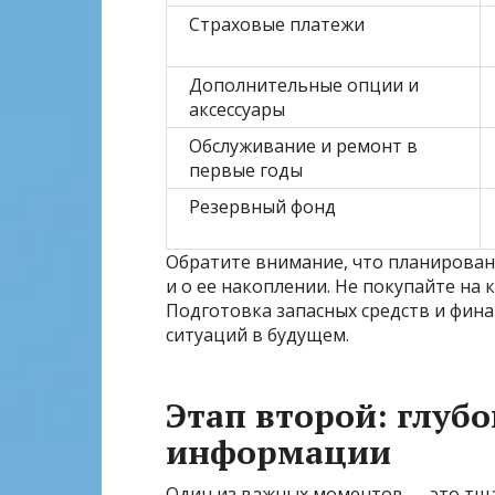
Страховые платежи
Дополнительные опции и
аксессуары
Обслуживание и ремонт в
первые годы
Резервный фонд
Обратите внимание, что планирован
и о ее накоплении. Не покупайте на 
Подготовка запасных средств и фина
ситуаций в будущем.
Этап второй: глубо
информации
Один из важных моментов — это тщ