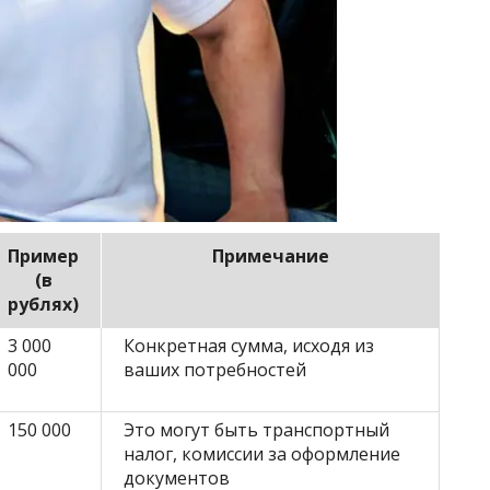
Пример
Примечание
(в
рублях)
3 000
Конкретная сумма, исходя из
000
ваших потребностей
150 000
Это могут быть транспортный
налог, комиссии за оформление
документов