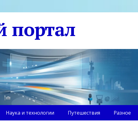
й портал
Наука и технологии
Путешествия
Разное