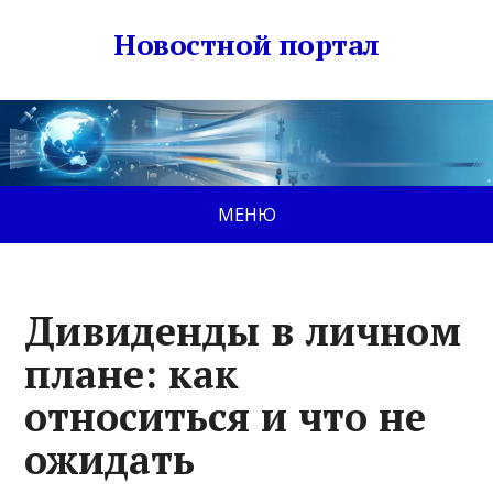
Новостной портал
МЕНЮ
Дивиденды в личном
плане: как
относиться и что не
ожидать