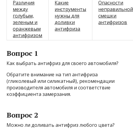
Различия
Какие
Опасности
между
инструменты
неправильно
голубым,
нужны для
смешки
зеленым и
доливки
антифризов
оранжевым
антифриза
антифризом
Вопрос 1
Как выбрать антифриз для своего автомобиля?
Обратите внимание на тип антифриза
(гликолевый или силикатный), рекомендации
производителя автомобиля и соответствие
коэффициента замерзания.
Вопрос 2
Можно ли доливать антифриз любого цвета?