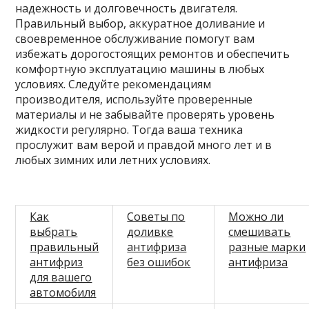
надежность и долговечность двигателя.
Правильный выбор, аккуратное доливание и
своевременное обслуживание помогут вам
избежать дорогостоящих ремонтов и обеспечить
комфортную эксплуатацию машины в любых
условиях. Следуйте рекомендациям
производителя, используйте проверенные
материалы и не забывайте проверять уровень
жидкости регулярно. Тогда ваша техника
прослужит вам верой и правдой много лет и в
любых зимних или летних условиях.
Как
Советы по
Можно ли
выбрать
доливке
смешивать
правильный
антифриза
разные марки
антифриз
без ошибок
антифриза
для вашего
автомобиля