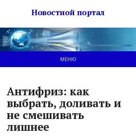
Новостной портал
МЕНЮ
Антифриз: как
выбрать, доливать и
не смешивать
лишнее