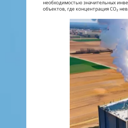
необходимостью значительных инвес
объектов, где концентрация CO₂ нев