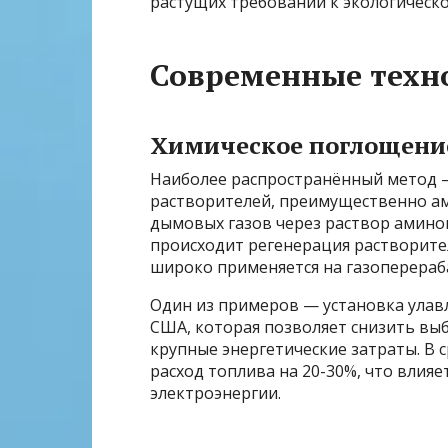
растущих требований к экологическо
Современные техно
Химическое поглощени
Наиболее распространённый метод 
растворителей, преимущественно ам
дымовых газов через раствор аминов
происходит регенерация растворител
широко применяется на газоперераб
Один из примеров — установка улав
США, которая позволяет снизить выб
крупные энергетические затраты. В 
расход топлива на 20-30%, что влия
электроэнергии.