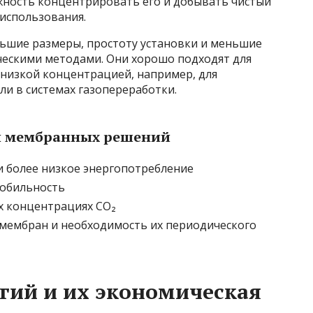
ожность концентрировать его и добывать чистый
 использования.
ьшие размеры, простоту установки и меньшие
ческими методами. Они хорошо подходят для
 низкой концентрацией, например, для
ли в системах газопереработки.
и мембранных решений
 более низкое энергопотребление
мобильность
х концентрациях CO₂
мембран и необходимость их периодического
гий и их экономическая