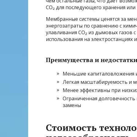
чем остальные газы, что даёт возм
CO₂ для последующего хранения или
Мембранные системы ценятся за мен
энергозатраты по сравнению с хими
улавливания CO₂ из дымовых газов с
использования на электростанциях и
Преимущества и недостатк
Меньшие капиталовложения и
Легкая масштабируемость и 
Менее эффективны при низки
Ограниченная долговечность 
замены
Стоимость техноло