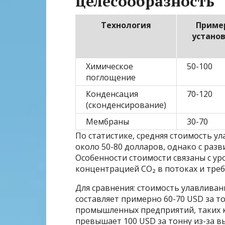
целесообразность
Технология
Приме
установ
Химическое
50-100
поглощение
Конденсация
70-120
(сконденсирование)
Мембраны
30-70
По статистике, средняя стоимость у
около 50-80 долларов, однако с разв
Особенности стоимости связаны с у
концентрацией CO₂ в потоках и тре
Для сравнения: стоимость улавливан
составляет примерно 60-70 USD за т
промышленных предприятий, таких к
превышает 100 USD за тонну из-за 