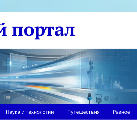
й портал
Наука и технологии
Путешествия
Разное