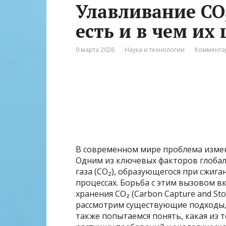
Улавливание CO
есть и в чем их
9 марта 2026
Наука и технологии
Коммента
В современном мире проблема измене
Одним из ключевых факторов глобал
газа (CO₂), образующегося при сжи
процессах. Борьба с этим вызовом в
хранения CO₂ (Carbon Capture and St
рассмотрим существующие подходы, 
также попытаемся понять, какая из 