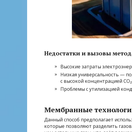
Недостатки и вызовы метод
Высокие затраты электроэнер
Низкая универсальность — п
с высокой концентрацией CO₂
Проблемы с утилизацией кон
Мембранные технолог
Данный способ предполагает исполь
которые позволяют разделить газовы