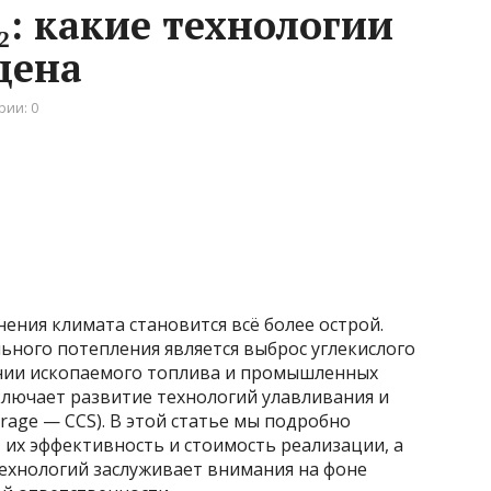
₂: какие технологии
 цена
рии: 0
ния климата становится всё более острой.
ьного потепления является выброс углекислого
гании ископаемого топлива и промышленных
ключает развитие технологий улавливания и
orage — CCS). В этой статье мы подробно
их эффективность и стоимость реализации, а
технологий заслуживает внимания на фоне