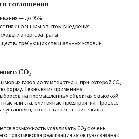
го поглощения
ивания — до 95%
ология с большим опытом внедрения
сходы и энергозатраты
еществ, требующих специальных условий
ного CO₂
дымовых газов до температуры, при которой CO₂
ую форму. Технология применима
ыбросов на промышленных объектах с высокой
нтные или сталелитейные предприятия. Процесс
е установки, что вызывает значительные
ется возможность улавливать CO₂ с очень
его практическая реализация зачастую связана с